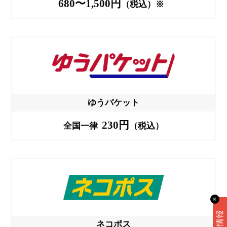
680〜1,500円
（税込）※
ゆうパケット
230円
全国一律
（税込）
✕
ネコポス