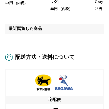
ック]
Gray /
53円
（内税）
48円
28円
（内税）
（
最近閲覧した商品
配送方法・送料について
宅配便