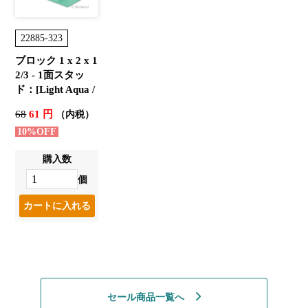
22885-323
ブロック 1 x 2 x 1
2/3 - 1面スタッ
ド：[Light Aqua /
ライトアクア]
68
61 円
（内税）
10%OFF
購入数
個
セール商品一覧へ