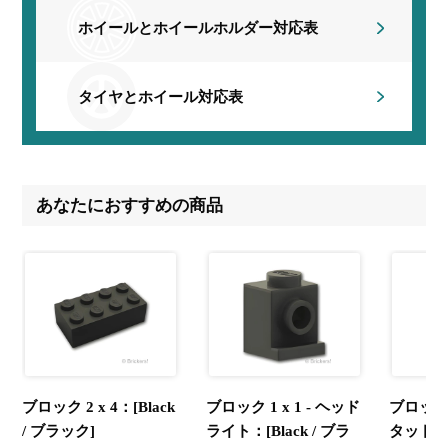
ホイールとホイールホルダー
対応表
タイヤとホイール対応表
あなたにおすすめの商品
ブロック 2 x 4：[Black
ブロック 1 x 1 - ヘッド
ブロック 1
/ ブラック]
ライト：[Black / ブラ
タッド：[L