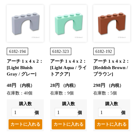
6182-194
6182-323
6182-192
アーチ 1 x 4 x 2：
アーチ 1 x 4 x 2：
アーチ 1 x 4 x 2：
[Light Bluish
[Light Aqua / ライ
[Reddish Brown /
Gray / グレー]
トアクア]
ブラウン]
48円
28円
298円
（内税）
（内税）
（内税）
在庫数：40個
在庫数：9個
在庫数：5個
購入数
購入数
購入数
個
個
個