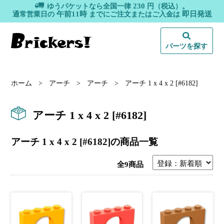
230
ゆうパケットなら全国一律
円（税込）。
午前11時
即日発送
通常営業日の
までにご注文またはご入金は
パーツを探す
ホーム
アーチ
>
アーチ
>
アーチ 1 x 4 x 2 [#6182]
アーチ 1 x 4 x 2 [#6182]
アーチ 1 x 4 x 2 [#6182]の商品一覧
全9商品