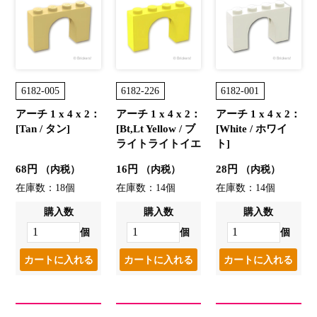
6182-005
6182-226
6182-001
アーチ 1 x 4 x 2：
アーチ 1 x 4 x 2：
アーチ 1 x 4 x 2：
[Tan / タン]
[Bt,Lt Yellow / ブ
[White / ホワイ
ライトライトイエ
ト]
ロー]
68円
16円
28円
（内税）
（内税）
（内税）
在庫数：18個
在庫数：14個
在庫数：14個
購入数
購入数
購入数
個
個
個