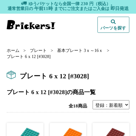
230
ゆうパケットなら全国一律
円（税込）。
午前11時
即日発送
通常営業日の
までにご注文またはご入金は
パーツを探す
ホーム
>
プレート
>
基本プレート 3ｘ～16ｘ
>
プレート 6 x 12 [#3028]
プレート 6 x 12 [#3028]
プレート 6 x 12 [#3028]の商品一覧
全18商品