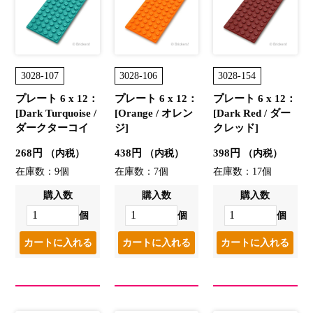
3028-107
3028-106
3028-154
プレート 6 x 12：
プレート 6 x 12：
プレート 6 x 12：
[Dark Turquoise /
[Orange / オレン
[Dark Red / ダー
ダークターコイ
ジ]
クレッド]
ズ]
268円
438円
398円
（内税）
（内税）
（内税）
在庫数：9個
在庫数：7個
在庫数：17個
購入数
購入数
購入数
個
個
個