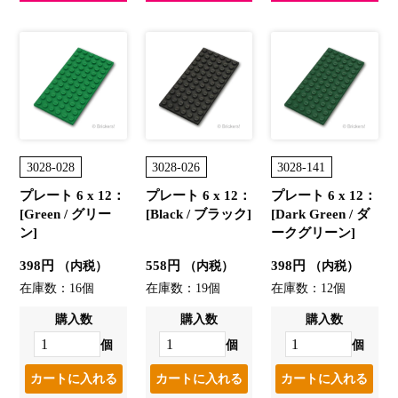
3028-028
3028-026
3028-141
プレート 6 x 12：
プレート 6 x 12：
プレート 6 x 12：
[Green / グリー
[Black / ブラック]
[Dark Green / ダ
ン]
ークグリーン]
398円
558円
398円
（内税）
（内税）
（内税）
在庫数：16個
在庫数：19個
在庫数：12個
購入数
購入数
購入数
個
個
個