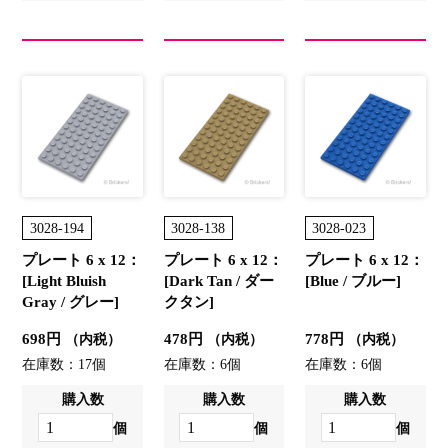
3028-194
3028-138
3028-023
プレート 6 x 12：
プレート 6 x 12：
プレート 6 x 12：
[Light Bluish
[Dark Tan / ダー
[Blue / ブルー]
Gray / グレー]
クタン]
698円
478円
778円
（内税）
（内税）
（内税）
在庫数：17個
在庫数：6個
在庫数：6個
購入数
購入数
購入数
個
個
個