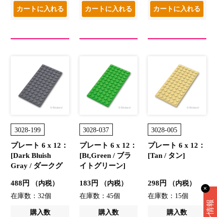
3028-199
3028-037
3028-005
プレート 6 x 12：
プレート 6 x 12：
プレート 6 x 12：
[Dark Bluish
[Bt,Green / ブラ
[Tan / タン]
Gray / ダークグ
イトグリーン]
レー]
488円
183円
298円
（内税）
（内税）
（内税）
✕
在庫数：32個
在庫数：45個
在庫数：15個
購入数
購入数
購入数