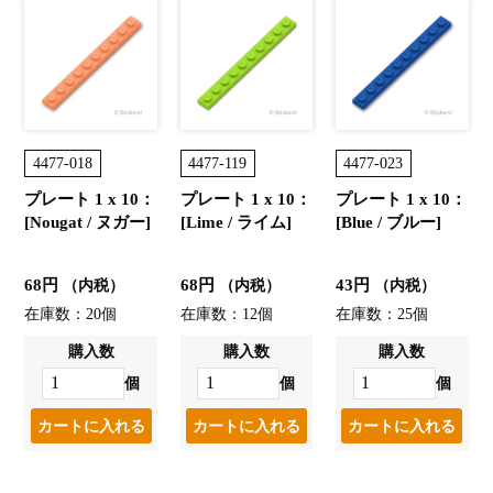
4477-018
4477-119
4477-023
プレート 1 x 10：
プレート 1 x 10：
プレート 1 x 10：
[Nougat / ヌガー]
[Lime / ライム]
[Blue / ブルー]
68円
68円
43円
（内税）
（内税）
（内税）
在庫数：20個
在庫数：12個
在庫数：25個
購入数
購入数
購入数
個
個
個