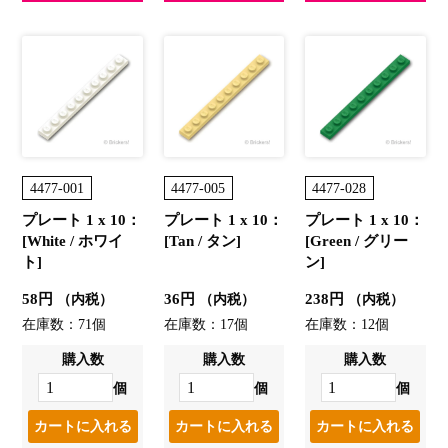
4477-001
4477-005
4477-028
プレート 1 x 10：
プレート 1 x 10：
プレート 1 x 10：
[White / ホワイ
[Tan / タン]
[Green / グリー
ト]
ン]
58円
36円
238円
（内税）
（内税）
（内税）
在庫数：71個
在庫数：17個
在庫数：12個
購入数
購入数
購入数
個
個
個