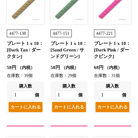
4477-138
4477-151
4477-221
プレート 1 x 10：
プレート 1 x 10：
プレート 1 x 10：
[Dark Tan / ダー
[Sand Green / サ
[Dark Pink / ダー
クタン]
ンドグリーン]
クピンク]
58円
58円
68円
（内税）
（内税）
（内税）
在庫数：39個
在庫数：29個
在庫数：31個
購入数
購入数
購入数
個
個
個