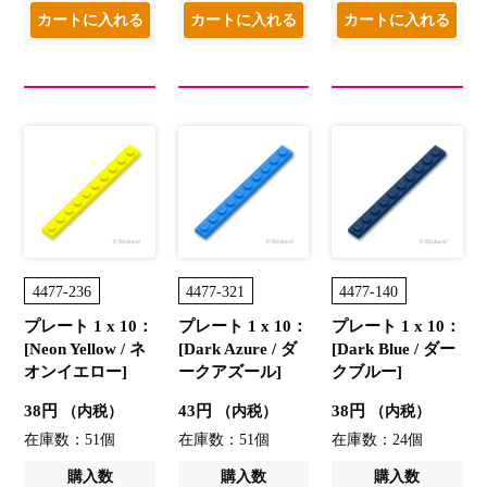
4477-236
4477-321
4477-140
プレート 1 x 10：
プレート 1 x 10：
プレート 1 x 10：
[Neon Yellow / ネ
[Dark Azure / ダ
[Dark Blue / ダー
オンイエロー]
ークアズール]
クブルー]
38円
43円
38円
（内税）
（内税）
（内税）
在庫数：51個
在庫数：51個
在庫数：24個
購入数
購入数
購入数