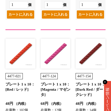
個
個
個
4477-021
4477-124
4477-154
✕
プレート 1 x 10：
プレート 1 x 10：
プレート 1 x 10：
[Red / レッド]
[Magenta / マゼン
[Dark Red / ダー
キャンペーン情報
タ]
クレッド]
48円
68円
48円
（内税）
（内税）
（内税）
在庫数：102個
在庫数：12個
在庫数：14個