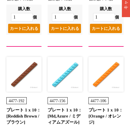
購入数
購入数
購入数
個
個
個
4477-192
4477-156
4477-106
プレート 1 x 10：
プレート 1 x 10：
プレート 1 x 10：
[Reddish Brown /
[Md,Azure / ミデ
[Orange / オレン
ブラウン]
ィアムアズール]
ジ]