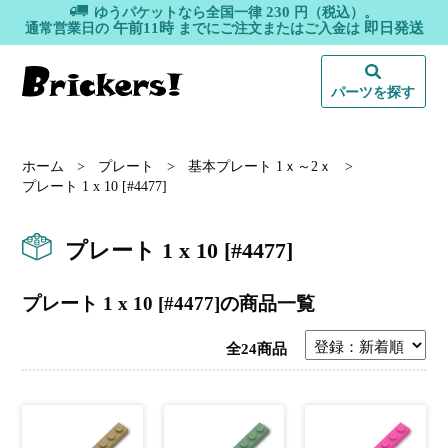
230
ゆうパケットなら全国一律
円（税込）。
午前11時
即日発送
通常営業日の
までにご注文またはご入金は
パーツを探す
ホーム
>
プレート
>
基本プレート 1ｘ～2ｘ
>
プレート 1 x 10 [#4477]
プレート 1 x 10 [#4477]
プレート 1 x 10 [#4477]の商品一覧
全24商品