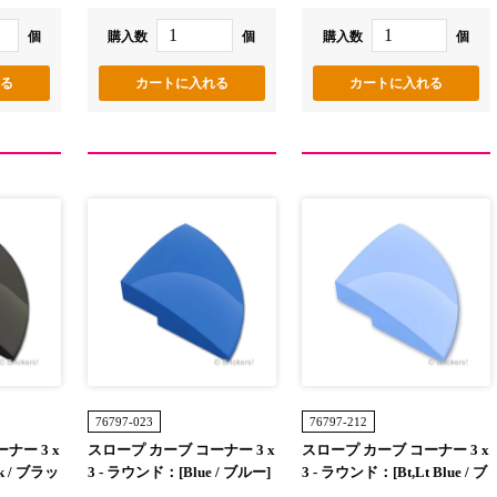
個
購入数
個
購入数
個
76797-023
76797-212
ナー 3 x
スロープ カーブ コーナー 3 x
スロープ カーブ コーナー 3 x
k / ブラッ
3 - ラウンド：[Blue / ブルー]
3 - ラウンド：[Bt,Lt Blue / ブ
ライトライトブルー]