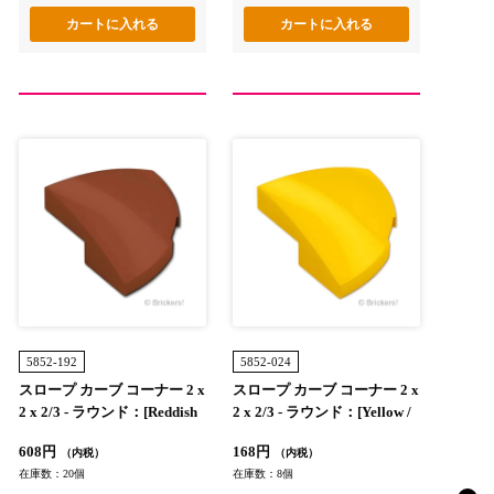
5852-192
5852-024
スロープ カーブ コーナー 2 x
スロープ カーブ コーナー 2 x
2 x 2/3 - ラウンド：[Reddish
2 x 2/3 - ラウンド：[Yellow /
Brown / ブラウン]
イエロー]
608円
168円
（内税）
（内税）
在庫数：20個
在庫数：8個