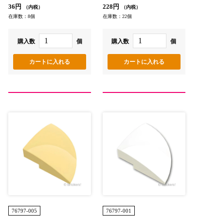
36円
228円
（内税）
（内税）
在庫数：8個
在庫数：22個
購入数
個
購入数
個
76797-005
76797-001