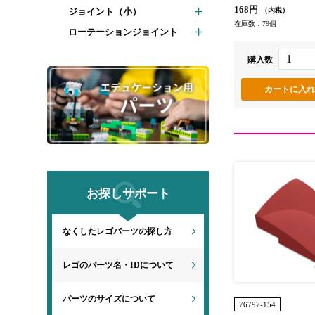
168円
ジョイント（小）
（内税）
在庫数：79個
ローテーションジョイント
購入数
お探しサポート
なくしたレゴパーツの探し方
レゴのパーツ名・IDについて
パーツのサイズについて
76797-154