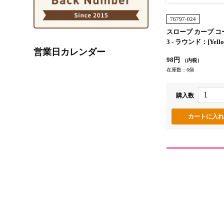
76797-024
スロープ カーブ コー
3 - ラウンド：[Yello
営業日カレンダー
ロー]
98円
（内税）
在庫数：6個
購入数