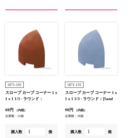
1871-192
1871-135
スロープ カーブ コーナー 1 x
スロープ カーブ コーナー 1 x
1 x 1 1/3 - ラウンド：
1 x 1 1/3 - ラウンド：[Sand
[Reddish Brown / ブラウン]
Blue / サンドブルー]
68円
98円
（内税）
（内税）
在庫数：22個
在庫数：28個
購入数
個
購入数
個