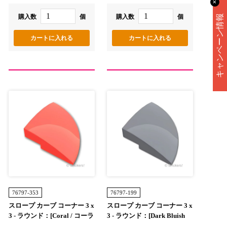
✕
購入数
個
購入数
個
キャンペーン情報
76797-353
76797-199
スロープ カーブ コーナー 3 x
スロープ カーブ コーナー 3 x
3 - ラウンド：[Coral / コーラ
3 - ラウンド：[Dark Bluish
ル]
Gray / ダークグレー]