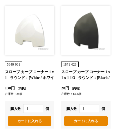
5848-001
1871-026
スロープ カーブ コーナー 1 x
スロープ カーブ コーナー 1 x
1 - ラウンド：[White / ホワイ
1 x 1 1/3 - ラウンド：[Black /
ト]
ブラック]
138円
28円
（内税）
（内税）
在庫数：38個
在庫数：1356個
購入数
個
購入数
個