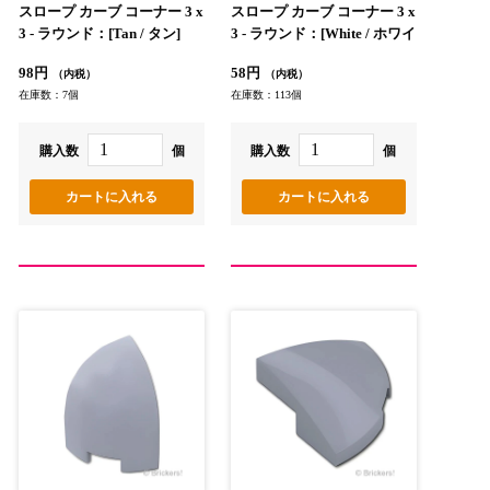
スロープ カーブ コーナー 3 x
スロープ カーブ コーナー 3 x
3 - ラウンド：[Tan / タン]
3 - ラウンド：[White / ホワイ
ト]
98円
58円
（内税）
（内税）
在庫数：7個
在庫数：113個
購入数
個
購入数
個