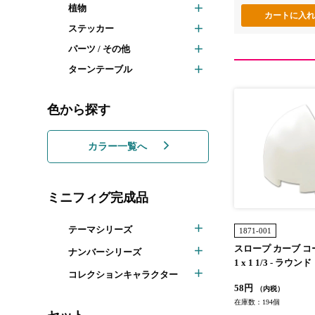
植物
ステッカー
パーツ / その他
ターンテーブル
色から探す
カラー一覧へ
ミニフィグ完成品
テーマシリーズ
1871-001
スロープ カーブ コー
ナンバーシリーズ
1 x 1 1/3 - ラウンド：
コレクションキャラクター
ホワイト]
58円
（内税）
在庫数：194個