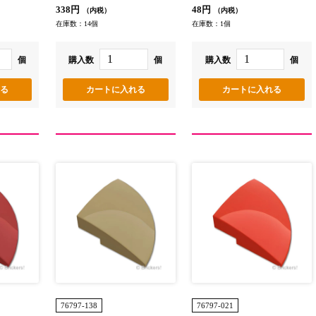
338円
48円
（内税）
（内税）
在庫数：14個
在庫数：1個
個
購入数
個
購入数
個
76797-138
76797-021