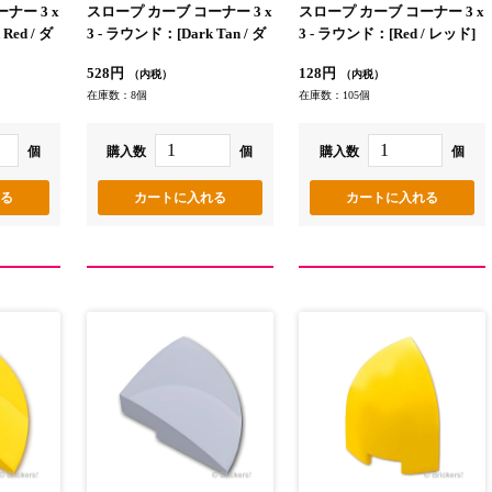
ナー 3 x
スロープ カーブ コーナー 3 x
スロープ カーブ コーナー 3 x
Red / ダ
3 - ラウンド：[Dark Tan / ダ
3 - ラウンド：[Red / レッド]
ークタン]
528円
128円
（内税）
（内税）
在庫数：8個
在庫数：105個
個
購入数
個
購入数
個