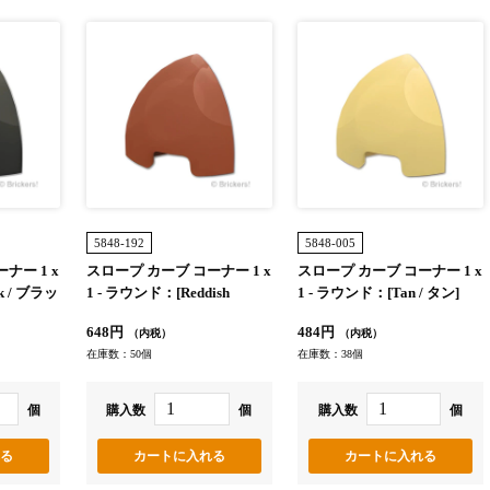
5848-192
5848-005
ナー 1 x
スロープ カーブ コーナー 1 x
スロープ カーブ コーナー 1 x
k / ブラッ
1 - ラウンド：[Reddish
1 - ラウンド：[Tan / タン]
Brown / ブラウン]
648円
484円
（内税）
（内税）
在庫数：50個
在庫数：38個
個
購入数
個
購入数
個