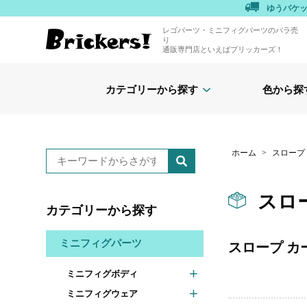
ゆうパケ
レゴパーツ・ミニフィグパーツのバラ売
り
通販専門店といえばブリッカーズ！
カテゴリーから探す
色から探
ホーム
>
スロープ
スロ
カテゴリーから探す
ミニフィグパーツ
スロープ カ
ミニフィグボディ
ミニフィグウェア