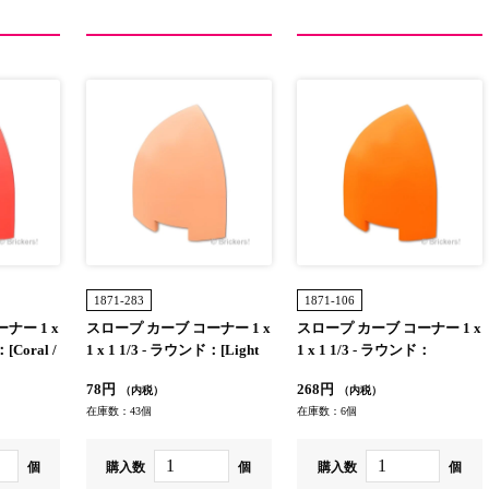
1871-283
1871-106
ナー 1 x
スロープ カーブ コーナー 1 x
スロープ カーブ コーナー 1 x
[Coral /
1 x 1 1/3 - ラウンド：[Light
1 x 1 1/3 - ラウンド：
Nougat / ライトヌガー]
[Orange / オレンジ]
78円
268円
（内税）
（内税）
在庫数：43個
在庫数：6個
個
購入数
個
購入数
個