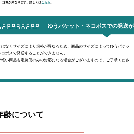
社・送料が異なります。詳しくは
こちら
。
ゆうパケット・ネコポスでの
発送が
ではなくサイズにより規格が異なるため、商品のサイズによってゆうパケッ
ネコポスで発送することができません。
が軽い商品も宅急便のみの対応になる場合がございますので、ご了承くださ
年齢について