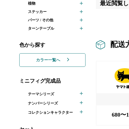
最近閲覧し
植物
ステッカー
パーツ / その他
ターンテーブル
配送
色から探す
カラー一覧へ
ミニフィグ完成品
テーマシリーズ
ナンバーシリーズ
コレクションキャラクター
680〜1