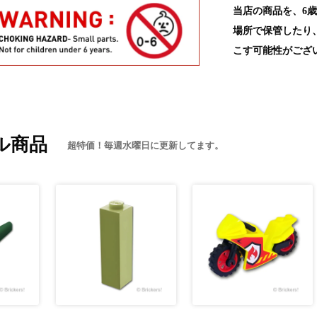
当店の商品を、6
場所で保管したり
こす可能性がござ
ル商品
超特価！毎週水曜日に更新してます。