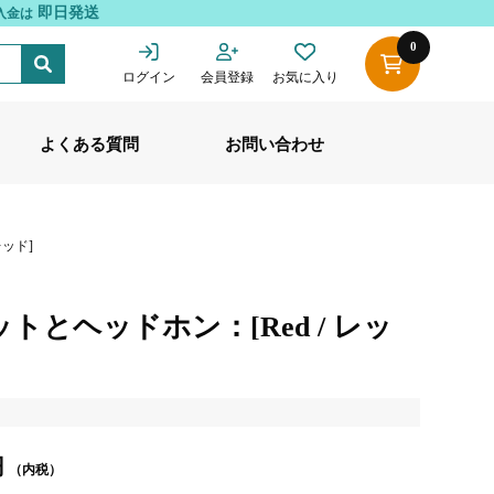
即日発送
入金は
0
ログイン
会員登録
お気に入り
よくある質問
お問い合わせ
レッド]
トとヘッドホン：[Red / レッ
円
（内税）