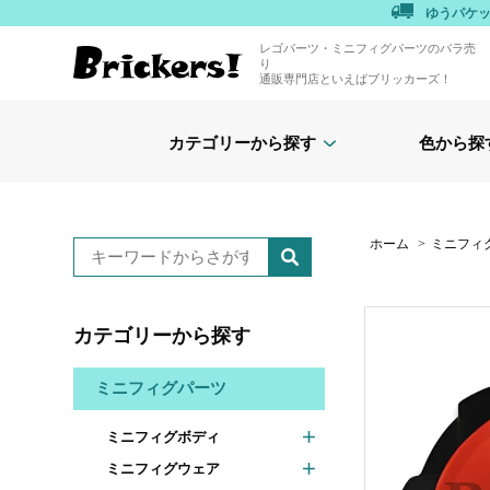
ゆうパケ
レゴパーツ・ミニフィグパーツのバラ売
り
通販専門店といえばブリッカーズ！
カテゴリーから探す
色から探
ホーム
>
ミニフィ
カテゴリーから探す
ミニフィグパーツ
ミニフィグボディ
ミニフィグウェア