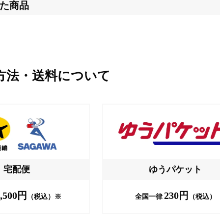
た商品
方法・送料について
宅配便
ゆうパケット
,500円
230円
（税込）※
全国一律
（税込）