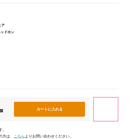
ェア
ヘッドホン
個
す。
の方は、
こちら
よりお問い合わせください。