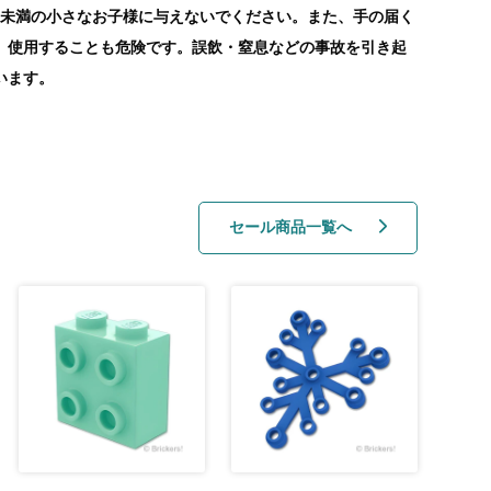
歳未満の小さなお子様に与えないでください。また、手の届く
、使用することも危険です。誤飲・窒息などの事故を引き起
います。
セール商品一覧へ