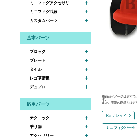
ミニフィグアクセサリ
ミニフィグ武器
カスタムパーツ
基本パーツ
ブロック
プレート
タイル
レゴ基礎板
デュプロ
※商品イメージは原寸で
す。
また、実際の商品とはデ
応用パーツ
Red / レッド
テクニック
乗り物
ミニフィグパーツ
アクセサリー