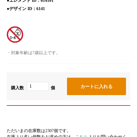
●エレメント ID：614101
●デザイン ID：6141
対象年齢は7歳以上です。
購入数
個
ただいまの在庫数は2307個です。
在庫より多い個数をお求めの方は、
こちら
よりお問い合わせく