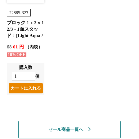
22885-323
ブロック 1 x 2 x 1
2/3 - 1面スタッ
ド：[Light Aqua /
ライトアクア]
68
61 円
（内税）
10%OFF
購入数
個
セール商品一覧へ