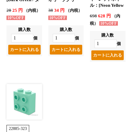
ル：[Neon Yellow
ークグリーン]
ン]
28
25 円
38
34 円
（内税）
（内税）
/ ネオンイエロー]
698
628 円
（内
10%OFF
10%OFF
税）
10%OFF
購入数
購入数
購入数
個
個
個
22885-323