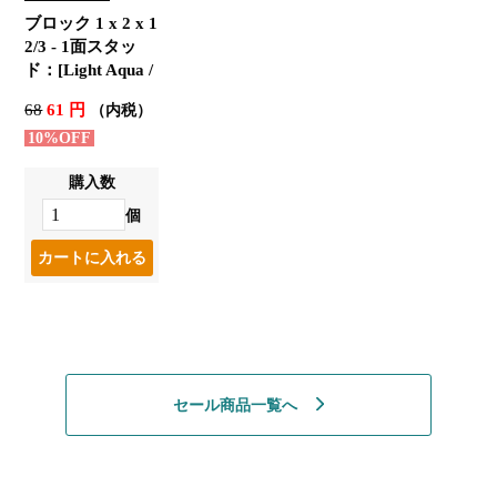
ブロック 1 x 2 x 1
2/3 - 1面スタッ
ド：[Light Aqua /
ライトアクア]
68
61 円
（内税）
10%OFF
購入数
個
セール商品一覧へ