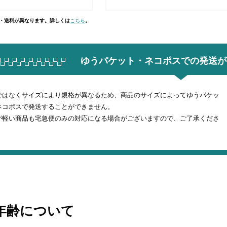
社・送料が異なります。詳しくは
こちら
。
ゆうパケット・ネコポスでの
発送が
ではなくサイズにより規格が異なるため、商品のサイズによってゆうパケッ
ネコポスで発送することができません。
が軽い商品も宅急便のみの対応になる場合がございますので、ご了承くださ
年齢について