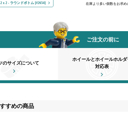
x 2 - ラウンドボトム [#2654]
在庫より多い個数をお求め
ご注文の前に
ホイールとホイールホルダ
ツのサイズについて
対応表
すすめの商品