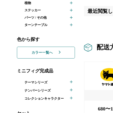
植物
ステッカー
最近閲覧し
パーツ / その他
ターンテーブル
色から探す
配送
カラー一覧へ
ミニフィグ完成品
テーマシリーズ
ナンバーシリーズ
コレクションキャラクター
680〜1