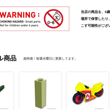
当店の商品を、6
場所で保管したり
こす可能性がござ
ル商品
超特価！毎週水曜日に更新してます。