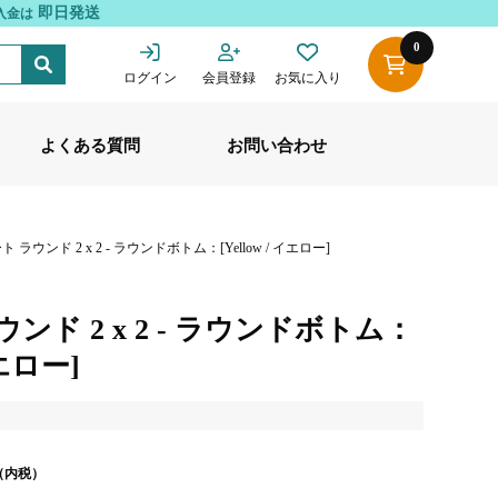
即日発送
入金は
0
ログイン
会員登録
お気に入り
よくある質問
お問い合わせ
 ラウンド 2 x 2 - ラウンドボトム：[Yellow / イエロー]
ンド 2 x 2 - ラウンドボトム：
イエロー]
（内税）