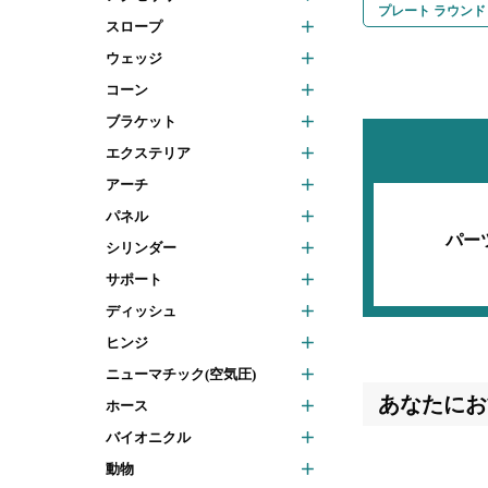
プレート ラウンド 2 
スロープ
ウェッジ
コーン
ブラケット
エクステリア
アーチ
パネル
パー
シリンダー
サポート
ディッシュ
ヒンジ
ニューマチック(空気圧)
あなたにお
ホース
バイオニクル
動物