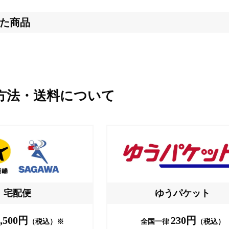
た商品
方法・送料について
宅配便
ゆうパケット
,500円
230円
（税込）※
全国一律
（税込）