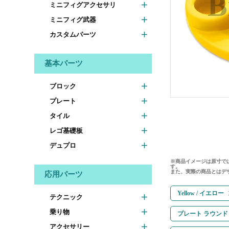
ミニフィグアクセサリ
ミニフィグ武器
カスタムパーツ
基本パーツ
ブロック
プレート
タイル
レゴ基礎板
デュプロ
※商品イメージは原寸で
す。
また、実際の商品とはデ
応用パーツ
Yellow / イエロー
テクニック
乗り物
プレート ラウンド
アクセサリー