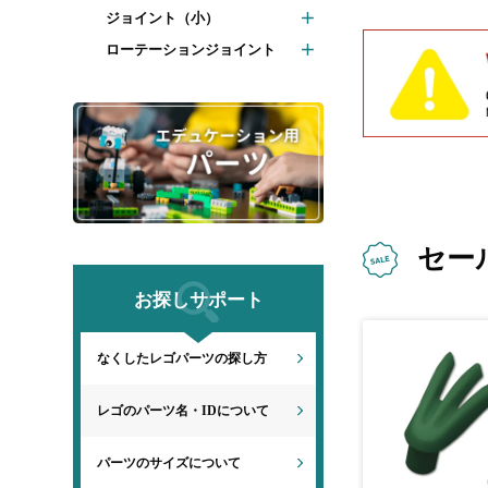
ジョイント（小）
ローテーションジョイント
セー
お探しサポート
なくしたレゴパーツの探し方
レゴのパーツ名・IDについて
パーツのサイズについて