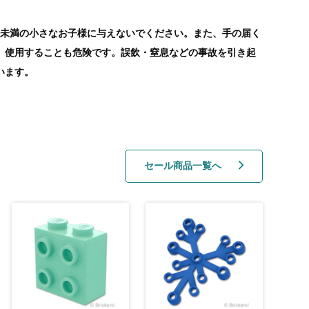
歳未満の小さなお子様に与えないでください。また、手の届く
、使用することも危険です。誤飲・窒息などの事故を引き起
います。
セール商品一覧へ