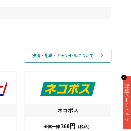
決済・配送・キャンセルについて
✕
キャンペーン情報
ネコポス
360円
全国一律
（税込）