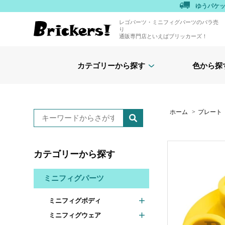
ゆうパケ
レゴパーツ・ミニフィグパーツのバラ売
り
通販専門店といえばブリッカーズ！
カテゴリーから探す
色から探
ホーム
>
プレート
カテゴリーから探す
ミニフィグパーツ
ミニフィグボディ
ミニフィグウェア