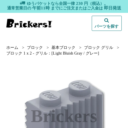
230
ゆうパケットなら全国一律
円（税込）。
午前11時
即日発送
通常営業日の
までにご注文またはご入金は
パーツを探す
ホーム
>
ブロック
>
基本ブロック
>
ブロック グリル
>
ブロック 1 x 2 - グリル：[Light Bluish Gray / グレー]