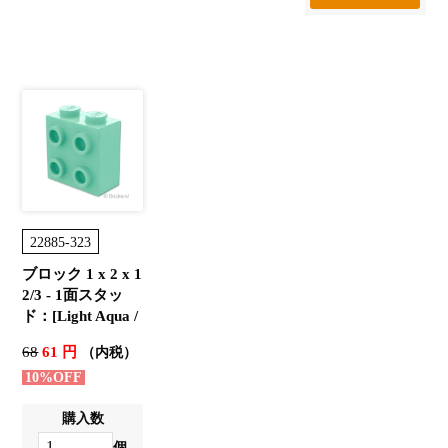
22885-323
ブロック 1 x 2 x 1
2/3 - 1面スタッ
ド：[Light Aqua /
ライトアクア]
68
61 円
（内税）
10%OFF
購入数
個