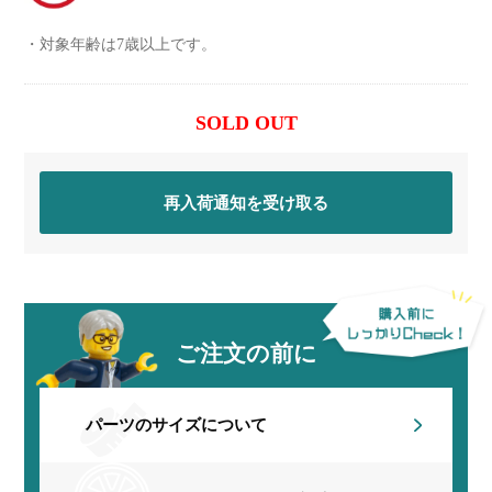
対象年齢は7歳以上です。
SOLD OUT
再入荷通知を受け取る
ご注文の前に
パーツのサイズについて