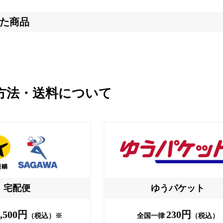
た商品
方法・送料について
宅配便
ゆうパケット
,500円
230円
（税込）※
全国一律
（税込）