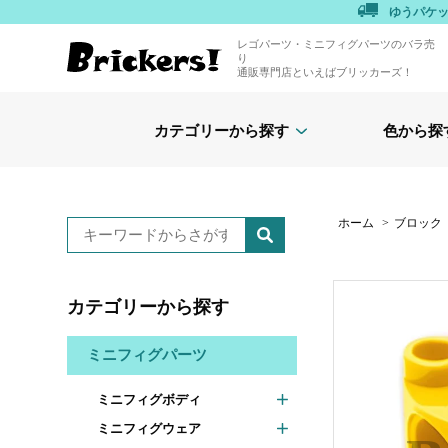
ゆうパケ
レゴパーツ・ミニフィグパーツのバラ売
り
通販専門店といえばブリッカーズ！
カテゴリーから探す
色から探
ホーム
>
ブロック
カテゴリーから探す
ミニフィグパーツ
ミニフィグボディ
ミニフィグウェア