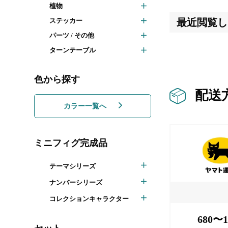
植物
ステッカー
最近閲覧し
パーツ / その他
ターンテーブル
色から探す
配送
カラー一覧へ
ミニフィグ完成品
テーマシリーズ
ナンバーシリーズ
コレクションキャラクター
680〜1