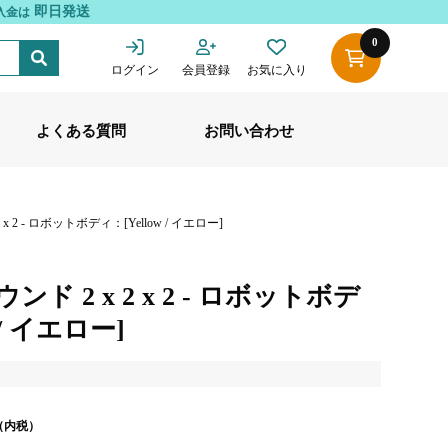
即日発送
入金は
0
ログイン
会員登録
お気に入り
よくある質問
お問い合わせ
x 2 - ロボットボディ：[Yellow / イエロー]
ド 2 x 2 x 2 - ロボットボデ
 / イエロー]
（内税）