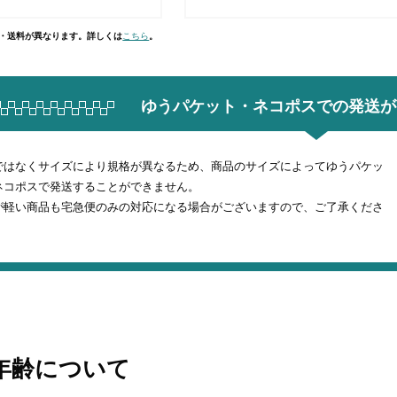
社・送料が異なります。詳しくは
こちら
。
ゆうパケット・ネコポスでの
発送が
ではなくサイズにより規格が異なるため、商品のサイズによってゆうパケッ
ネコポスで発送することができません。
が軽い商品も宅急便のみの対応になる場合がございますので、ご了承くださ
年齢について