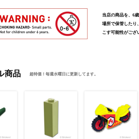
当店の商品を、6
場所で保管したり
こす可能性がござ
ル商品
超特価！毎週水曜日に更新してます。