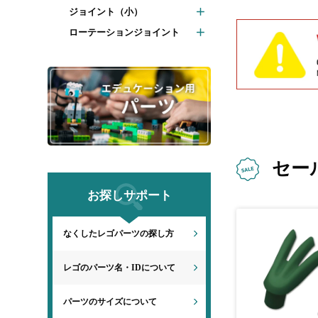
ジョイント（小）
ローテーションジョイント
セー
お探しサポート
なくしたレゴパーツの探し方
レゴのパーツ名・IDについて
パーツのサイズについて