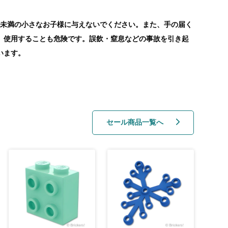
歳未満の小さなお子様に与えないでください。また、手の届く
、使用することも危険です。誤飲・窒息などの事故を引き起
います。
セール商品一覧へ