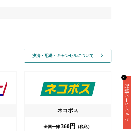
決済・配送・キャンセルについて
✕
キャンペーン情報
ネコポス
360円
全国一律
（税込）