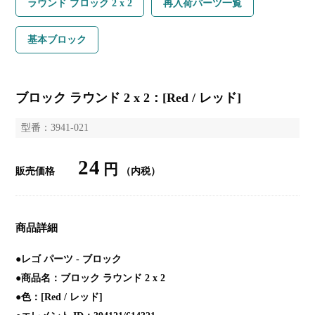
ラウンド ブロック 2 x 2
再入荷パーツ一覧
基本ブロック
ブロック ラウンド 2 x 2：[Red / レッド]
型番：3941-021
24
円
販売価格
（内税）
商品詳細
●レゴ パーツ - ブロック
●商品名：ブロック ラウンド 2 x 2
●色：[Red / レッド]