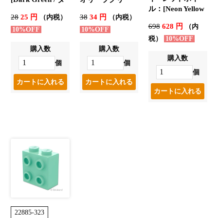
ル：[Neon Yellow
ークグリーン]
ン]
28
25 円
38
34 円
（内税）
（内税）
/ ネオンイエロー]
698
628 円
（内
10%OFF
10%OFF
税）
10%OFF
購入数
購入数
購入数
個
個
個
22885-323