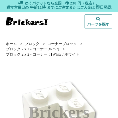
230
ゆうパケットなら全国一律
円（税込）。
午前11時
即日発送
通常営業日の
までにご注文またはご入金は
パーツを探す
ホーム
>
ブロック
>
コーナーブロック
>
ブロック 2 x 2 - コーナー[#2357]
>
ブロック 2 x 2 - コーナー：[White / ホワイト]