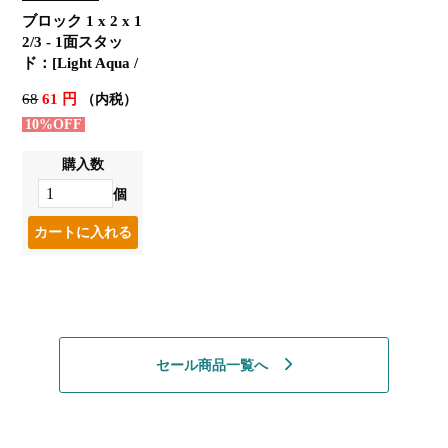
ブロック 1 x 2 x 1
2/3 - 1面スタッ
ド：[Light Aqua /
ライトアクア]
68
61 円
（内税）
10%OFF
購入数
個
セール商品一覧へ