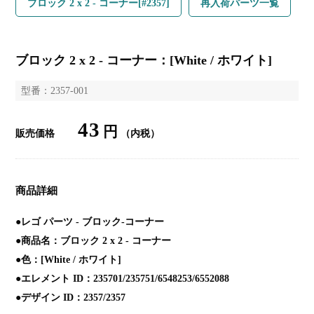
ブロック 2 x 2 - コーナー[#2357]
再入荷パーツ一覧
ブロック 2 x 2 - コーナー：[White / ホワイト]
型番：2357-001
43
円
販売価格
（内税）
商品詳細
●レゴ パーツ - ブロック-コーナー
●商品名：ブロック 2 x 2 - コーナー
●色：[White / ホワイト]
●エレメント ID：235701/235751/6548253/6552088
●デザイン ID：2357/2357