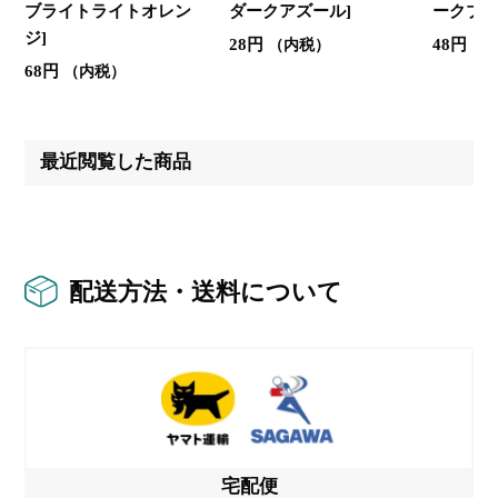
ブライトライトオレン
ダークアズール]
ークブル
ジ]
28円
48円
（内税）
（
68円
（内税）
最近閲覧した商品
配送方法・送料について
宅配便