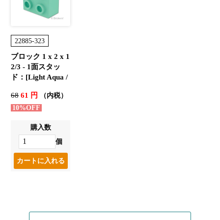
22885-323
ブロック 1 x 2 x 1
2/3 - 1面スタッ
ド：[Light Aqua /
ライトアクア]
68
61 円
（内税）
10%OFF
購入数
個