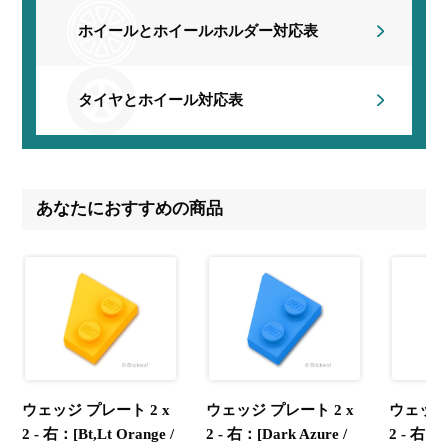
ホイールとホイールホルダー
対応表
タイヤとホイール対応表
あなたにおすすめの商品
ウェッジ プレート 2 x
ウェッジ プレート 2 x
ウェッジ 
2 - 右：[Bt,Lt Orange /
2 - 右：[Dark Azure /
2 - 右：[