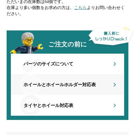
ただいまの在庫数は64個です。
在庫より多い個数をお求めの方は、
こちら
よりお問い合わせく
ださい。
ご注文の前に
パーツのサイズについて
ホイールとホイールホルダー
対応表
タイヤとホイール対応表