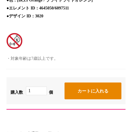
●色：[Bt,Lt Orange / ブライトライトオレンジ]
●エレメント ID：4645050/6097511
●デザイン ID：3020
対象年齢は7歳以上です。
購入数
個